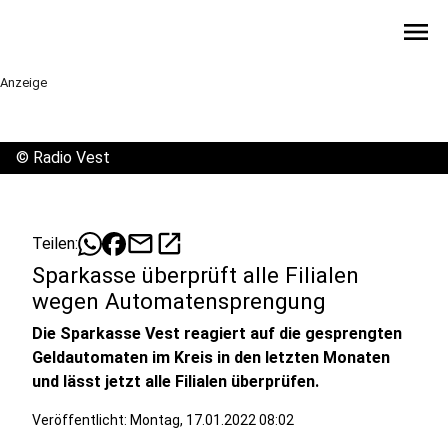
menu
Anzeige
©
Radio Vest
mail
open_in_new
Teilen:
Sparkasse überprüft alle Filialen
wegen Automatensprengung
Die Sparkasse Vest reagiert auf die gesprengten
Geldautomaten im Kreis in den letzten Monaten
und lässt jetzt alle Filialen überprüfen.
Veröffentlicht:
Montag, 17.01.2022 08:02