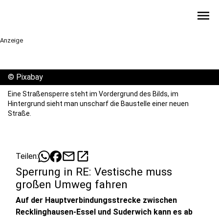
menu
Anzeige
©
Pixabay
Eine Straßensperre steht im Vordergrund des Bilds, im
Hintergrund sieht man unscharf die Baustelle einer neuen
Straße.
mail
open_in_new
Teilen:
Sperrung in RE: Vestische muss
großen Umweg fahren
Auf der Hauptverbindungsstrecke zwischen
Recklinghausen-Essel und Suderwich kann es ab