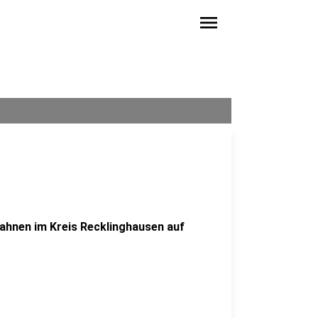
menu
ahnen im Kreis Recklinghausen auf