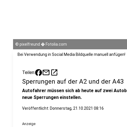
©
pixelfreund � Fotolia.com
Bei Verwendung in Social Media Bildquelle manuell anfügen!
mail
open_in_new
Teilen:
Sperrungen auf der A2 und der A43
Autofahrer müssen sich ab heute auf zwei Autob
neue Sperrungen einstellen.
Veröffentlicht:
Donnerstag, 21.10.2021 08:16
Anzeige