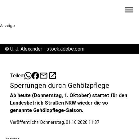
menu
Anzeige
©
U. J. Alexander - stock.adobe.com
mail
open_in_new
Teilen:
Sperrungen durch Gehölzpflege
Ab heute (Donnerstag, 1. Oktober) startet für den
Landesbetrieb Straßen NRW wieder die so
genannte Gehölzpflege-Saison.
Veröffentlicht:
Donnerstag, 01.10.2020 11:37