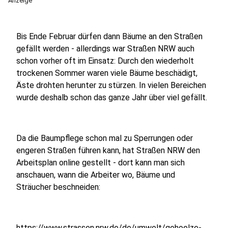
Anzeige
Bis Ende Februar dürfen dann Bäume an den Straßen
gefällt werden - allerdings war Straßen NRW auch
schon vorher oft im Einsatz: Durch den wiederholt
trockenen Sommer waren viele Bäume beschädigt,
Äste drohten herunter zu stürzen. In vielen Bereichen
wurde deshalb schon das ganze Jahr über viel gefällt.
Da die Baumpflege schon mal zu Sperrungen oder
engeren Straßen führen kann, hat Straßen NRW den
Arbeitsplan online gestellt - dort kann man sich
anschauen, wann die Arbeiter wo, Bäume und
Sträucher beschneiden:
https://www.strassen.nrw.de/de/umwelt/gehoelze-