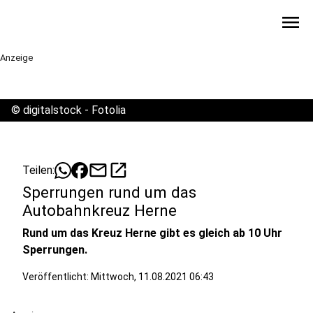
menu
Anzeige
©
digitalstock - Fotolia
mail
open_in_new
Teilen:
Sperrungen rund um das
Autobahnkreuz Herne
Rund um das Kreuz Herne gibt es gleich ab 10 Uhr
Sperrungen.
Veröffentlicht:
Mittwoch, 11.08.2021 06:43