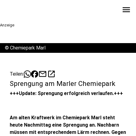
menu
Anzeige
©
Chemiepark Marl
mail
open_in_new
Teilen:
Sprengung am Marler Chemiepark
+++Update: Sprengung erfolgreich verlaufen.+++
Am alten Kraftwerk im Chemiepark Marl steht
heute Nachmittag eine Sprengung an. Nachbarn
müssen mit entsprechendem Lärm rechnen. Gegen