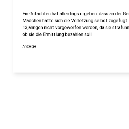
Ein Gutachten hat allerdings ergeben, dass an der Ge
Mädchen hätte sich die Verletzung selbst zugefügt.
13jährigen nicht vorgeworfen werden, da sie strafunmü
ob sie die Ermittlung bezahlen soll.
Anzeige