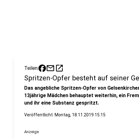
mail
open_in_new
Teilen:
Spritzen-Opfer besteht auf seiner G
Das angebliche Spritzen-Opfer von Gelsenkirchen 
13jährige Mädchen behauptet weiterhin, ein Frem
und ihr eine Substanz gespritzt.
Veröffentlicht:
Montag, 18.11.2019 15:15
Anzeige