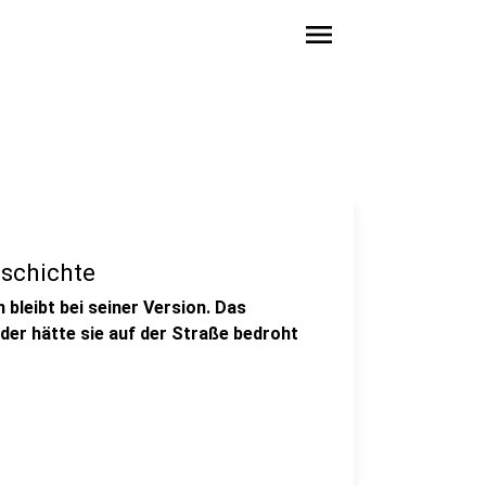
menu
eschichte
bleibt bei seiner Version. Das
der hätte sie auf der Straße bedroht