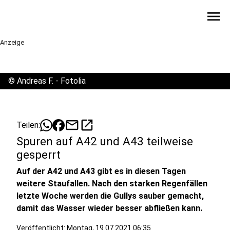
menu
Anzeige
©
Andreas F. - Fotolia
mail
open_in_new
Teilen:
Spuren auf A42 und A43 teilweise
gesperrt
Auf der A42 und A43 gibt es in diesen Tagen
weitere Staufallen. Nach den starken Regenfällen
letzte Woche werden die Gullys sauber gemacht,
damit das Wasser wieder besser abfließen kann.
Veröffentlicht:
Montag, 19.07.2021 06:35