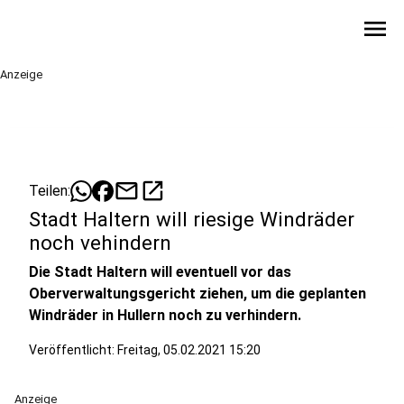
menu
Anzeige
mail
open_in_new
Teilen:
Stadt Haltern will riesige Windräder
noch vehindern
Die Stadt Haltern will eventuell vor das
Oberverwaltungsgericht ziehen, um die geplanten
Windräder in Hullern noch zu verhindern.
Veröffentlicht:
Freitag, 05.02.2021 15:20
Anzeige