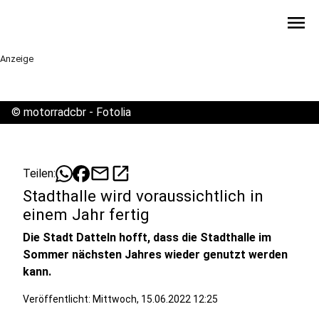
menu
Anzeige
©
motorradcbr - Fotolia
mail
open_in_new
Teilen:
Stadthalle wird voraussichtlich in
einem Jahr fertig
Die Stadt Datteln hofft, dass die Stadthalle im
Sommer nächsten Jahres wieder genutzt werden
kann.
Veröffentlicht:
Mittwoch, 15.06.2022 12:25