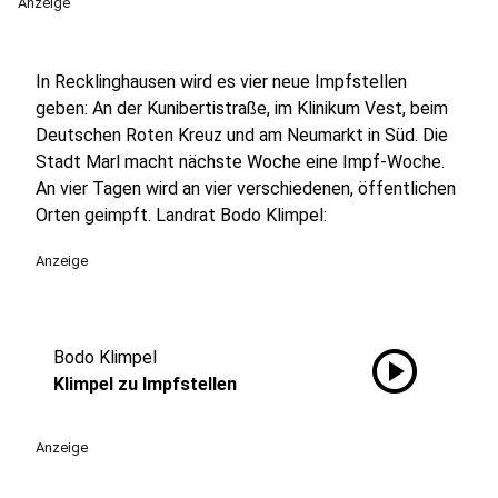
Anzeige
In Recklinghausen wird es vier neue Impfstellen
geben: An der Kunibertistraße, im Klinikum Vest, beim
Deutschen Roten Kreuz und am Neumarkt in Süd. Die
Stadt Marl macht nächste Woche eine Impf-Woche.
An vier Tagen wird an vier verschiedenen, öffentlichen
Orten geimpft. Landrat Bodo Klimpel:
Anzeige
play_circle
Bodo Klimpel
Klimpel zu Impfstellen
Anzeige