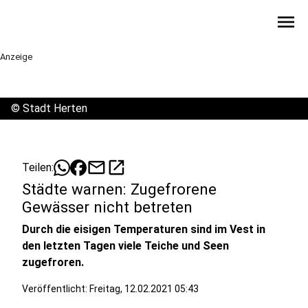
menu
Anzeige
©
Stadt Herten
mail
open_in_new
Teilen:
Städte warnen: Zugefrorene
Gewässer nicht betreten
Durch die eisigen Temperaturen sind im Vest in
den letzten Tagen viele Teiche und Seen
zugefroren.
Veröffentlicht:
Freitag, 12.02.2021 05:43