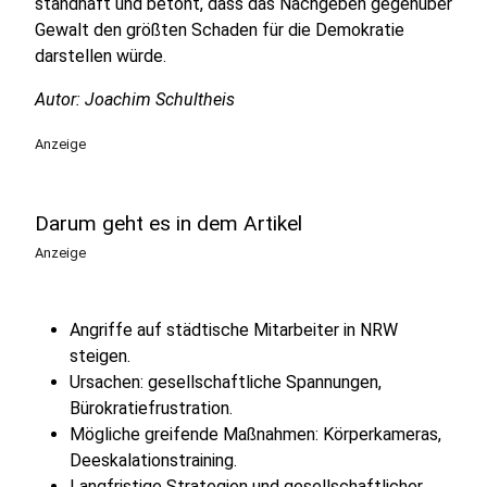
standhaft und betont, dass das Nachgeben gegenüber
Gewalt den größten Schaden für die Demokratie
darstellen würde.
Autor: Joachim Schultheis
Anzeige
Darum geht es in dem Artikel
Anzeige
Angriffe auf städtische Mitarbeiter in NRW
steigen.
Ursachen: gesellschaftliche Spannungen,
Bürokratiefrustration.
Mögliche greifende Maßnahmen: Körperkameras,
Deeskalationstraining.
Langfristige Strategien und gesellschaftlicher