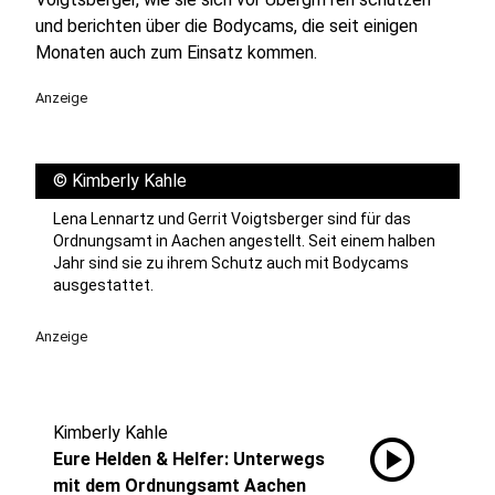
und berichten über die Bodycams, die seit einigen
Monaten auch zum Einsatz kommen.
Anzeige
©
Kimberly Kahle
Lena Lennartz und Gerrit Voigtsberger sind für das
Ordnungsamt in Aachen angestellt. Seit einem halben
Jahr sind sie zu ihrem Schutz auch mit Bodycams
ausgestattet.
Anzeige
Kimberly Kahle
play_circle
Eure Helden & Helfer: Unterwegs
mit dem Ordnungsamt Aachen