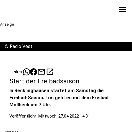
menu
Anzeige
©
Radio Vest
mail
open_in_new
Teilen:
Start der Freibadsaison
In Recklinghausen startet am Samstag die
Freibad-Saison. Los geht es mit dem Freibad
Mollbeck um 7 Uhr.
Veröffentlicht:
Mittwoch, 27.04.2022 14:31