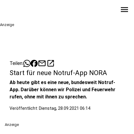
menu
Anzeige
mail
open_in_new
Teilen:
Start für neue Notruf-App NORA
Ab heute gibt es eine neue, bundesweit Notruf-
App. Darüber können wir Polizei und Feuerwehr
rufen, ohne mit ihnen zu sprechen.
Veröffentlicht:
Dienstag, 28.09.2021 06:14
Anzeige