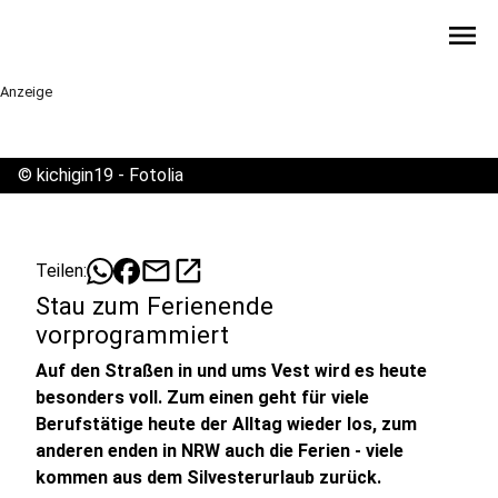
menu
Anzeige
©
kichigin19 - Fotolia
mail
open_in_new
Teilen:
Stau zum Ferienende
vorprogrammiert
Auf den Straßen in und ums Vest wird es heute
besonders voll. Zum einen geht für viele
Berufstätige heute der Alltag wieder los, zum
anderen enden in NRW auch die Ferien - viele
kommen aus dem Silvesterurlaub zurück.