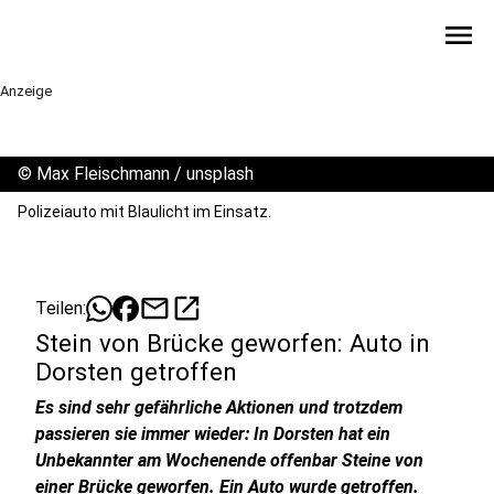
menu
Anzeige
©
Max Fleischmann / unsplash
Polizeiauto mit Blaulicht im Einsatz.
mail
open_in_new
Teilen:
Stein von Brücke geworfen: Auto in
Dorsten getroffen
Es sind sehr gefährliche Aktionen und trotzdem
passieren sie immer wieder: In Dorsten hat ein
Unbekannter am Wochenende offenbar Steine von
einer Brücke geworfen. Ein Auto wurde getroffen.