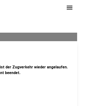
menu
st der Zugverkehr wieder angelaufen.
ant beendet.