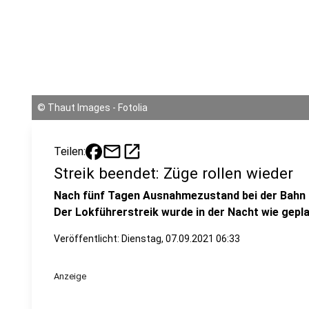
©
Thaut Images - Fotolia
mail
open_in_new
Teilen:
Streik beendet: Züge rollen wieder
Nach fünf Tagen Ausnahmezustand bei der Bahn i
Der Lokführerstreik wurde in der Nacht wie gepl
Veröffentlicht:
Dienstag, 07.09.2021 06:33
Anzeige