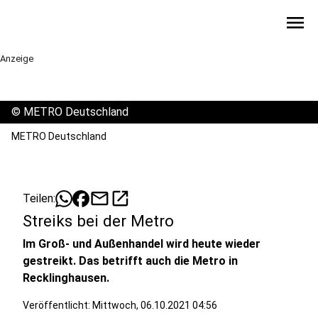
menu
Anzeige
©
METRO Deutschland
METRO Deutschland
mail
open_in_new
Teilen:
Streiks bei der Metro
Im Groß- und Außenhandel wird heute wieder
gestreikt. Das betrifft auch die Metro in
Recklinghausen.
Veröffentlicht:
Mittwoch, 06.10.2021 04:56