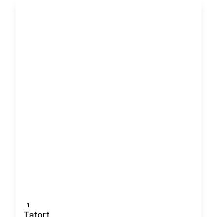
1
Tatort