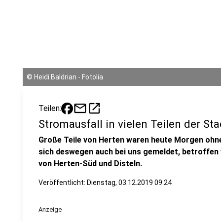
©
Heidi Baldrian - Fotolia
mail
open_in_new
Teilen:
Stromausfall in vielen Teilen der Sta
Große Teile von Herten waren heute Morgen ohne
sich deswegen auch bei uns gemeldet, betroffen 
von Herten-Süd und Disteln.
Veröffentlicht:
Dienstag, 03.12.2019 09:24
Anzeige