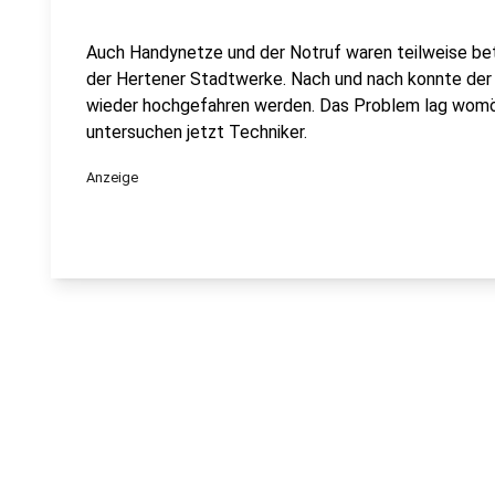
Auch Handynetze und der Notruf waren teilweise bet
der Hertener Stadtwerke. Nach und nach konnte der S
wieder hochgefahren werden. Das Problem lag womög
untersuchen jetzt Techniker.
Anzeige