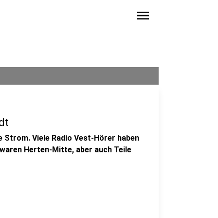
menu
dt
 Strom. Viele Radio Vest-Hörer haben
waren Herten-Mitte, aber auch Teile