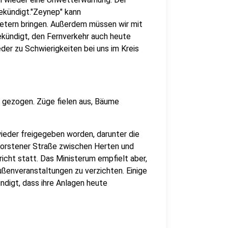
ekündigt."Zeynep" kann
etern bringen. Außerdem müssen wir mit
kündigt, den Fernverkehr auch heute
der zu Schwierigkeiten bei uns im Kreis
t gezogen. Züge fielen aus, Bäume
ieder freigegeben worden, darunter die
Dorstener Straße zwischen Herten und
richt statt. Das Ministerum empfielt aber,
ußenveranstaltungen zu verzichten. Einige
ndigt, dass ihre Anlagen heute