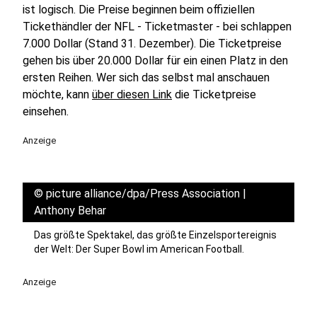
ist logisch. Die Preise beginnen beim offiziellen
Tickethändler der NFL - Ticketmaster - bei schlappen
7.000 Dollar (Stand 31. Dezember). Die Ticketpreise
gehen bis über 20.000 Dollar für ein einen Platz in den
ersten Reihen. Wer sich das selbst mal anschauen
möchte, kann
über diesen Link
die Ticketpreise
einsehen.
Anzeige
©
picture alliance/dpa/Press Association |
Anthony Behar
Das größte Spektakel, das größte Einzelsportereignis
der Welt: Der Super Bowl im American Football.
Anzeige