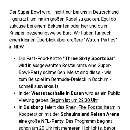
Der Super Bowl wird - nicht nur bei uns in Deutschland
- genutzt, um ihn im großen Rudel zu gucken. Egal ob
zuhause bei einem Bekannten oder hier und da in
Kneipen beziehungsweise Bars. Wir haben für euch
einen kleinen Überblick über größere "Watch-Parties"
in NRW.
Die Fast-Food-Kette
"Three Sixty Sportsbar"
wird in ausgewählten Restaurants eine Super-
Bowl-Party schmeißen. Meist sind diese - wie
zum Beispiel im Bermuda-Dreieck in Bochum -
schnell ausverkauft.
In der
Weststadthalle in Essen
wird es ein Public
Viewing geben.
Beginn ist um 22:30 Uhr
.
In
Duisburg
feiert das
Rhein-Fire-Footballteam
in
Kooperation mit der
Schauinsland Reisen Arena
eine große
NFL-Party
. Das Programm beginnt
schon um 20 Uhr mit mehreren Highlights, bevor