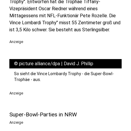
Trophy". Entworfen hat die Trophäe Tiffany-
Vizepräsident Oscar Riedner während eines
Mittagessens mit NFL-Funktionär Pete Rozelle. Die
Vince Lombardi Trophy" misst 55 Zentimeter groß und
ist 3,5 Kilo schwer. Sie besteht aus Sterlingsilber.
Anzeige
©
picture alliance/dpa | David J. Phillip
So sieht die Vince Lombardy Trophy - die Super-Bowl-
Trophäe - aus.
Anzeige
Super-Bowl-Parties in NRW
Anzeige