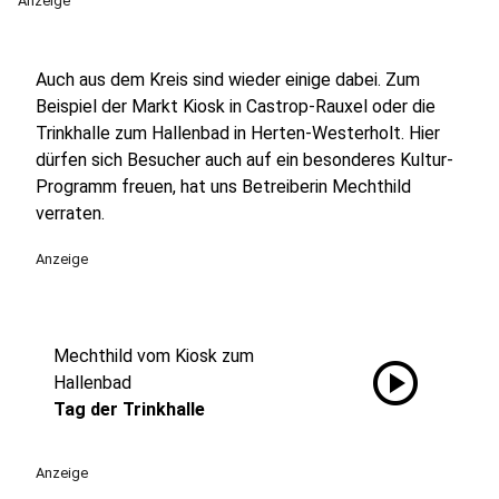
Anzeige
Auch aus dem Kreis sind wieder einige dabei. Zum
Beispiel der Markt Kiosk in Castrop-Rauxel oder die
Trinkhalle zum Hallenbad in Herten-Westerholt. Hier
dürfen sich Besucher auch auf ein besonderes Kultur-
Programm freuen, hat uns Betreiberin Mechthild
verraten.
Anzeige
Mechthild vom Kiosk zum
play_circle
Hallenbad
Tag der Trinkhalle
Anzeige