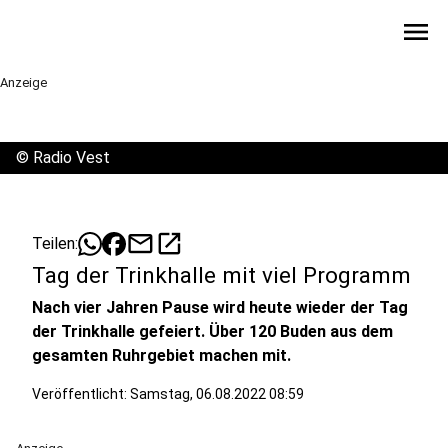
menu
Anzeige
©
Radio Vest
mail
open_in_new
Teilen:
Tag der Trinkhalle mit viel Programm
Nach vier Jahren Pause wird heute wieder der Tag
der Trinkhalle gefeiert. Über 120 Buden aus dem
gesamten Ruhrgebiet machen mit.
Veröffentlicht:
Samstag, 06.08.2022 08:59