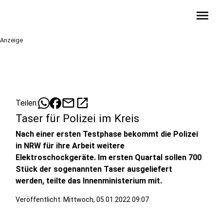
menu
Anzeige
mail
open_in_new
Teilen:
Taser für Polizei im Kreis
Nach einer ersten Testphase bekommt die Polizei
in NRW für ihre Arbeit weitere
Elektroschockgeräte. Im ersten Quartal sollen 700
Stück der sogenannten Taser ausgeliefert
werden, teilte das Innenministerium mit.
Veröffentlicht:
Mittwoch, 05.01.2022 09:07