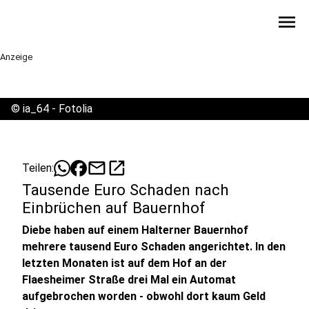
menu
Anzeige
©
ia_64 - Fotolia
mail
open_in_new
Teilen:
Tausende Euro Schaden nach
Einbrüchen auf Bauernhof
Diebe haben auf einem Halterner Bauernhof
mehrere tausend Euro Schaden angerichtet. In den
letzten Monaten ist auf dem Hof an der
Flaesheimer Straße drei Mal ein Automat
aufgebrochen worden - obwohl dort kaum Geld