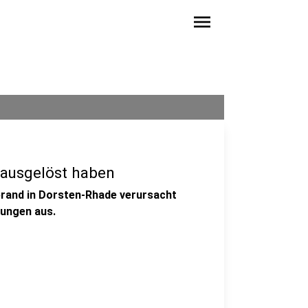
menu
 ausgelöst haben
rbrand in Dorsten-Rhade verursacht
lungen aus.