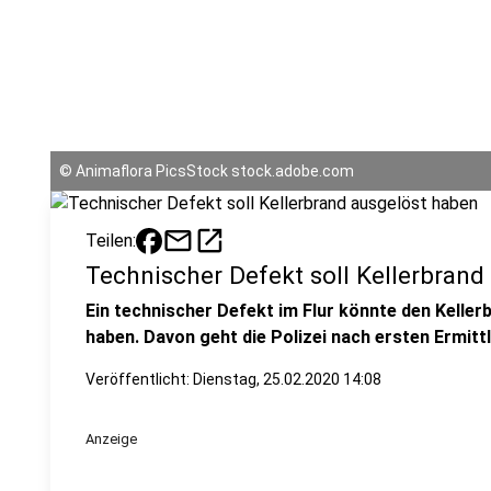
©
Animaflora PicsStock stock.adobe.com
mail
open_in_new
Teilen:
Technischer Defekt soll Kellerbrand
Ein technischer Defekt im Flur könnte den Kelle
haben. Davon geht die Polizei nach ersten Ermitt
Veröffentlicht:
Dienstag, 25.02.2020 14:08
Anzeige