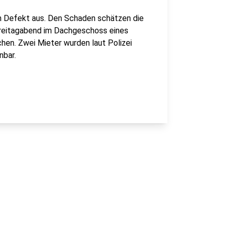
en Defekt aus. Den Schaden schätzen die
Freitagabend im Dachgeschoss eines
en. Zwei Mieter wurden laut Polizei
nbar.