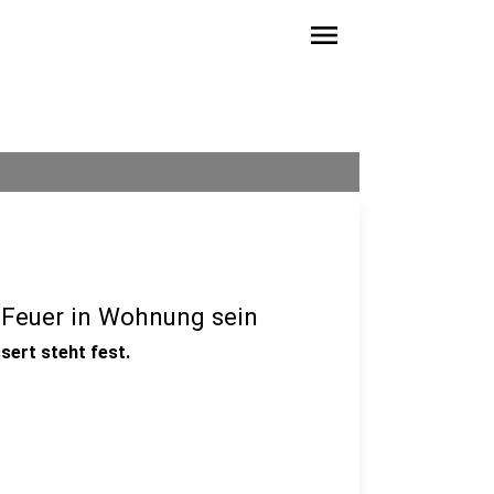
menu
r Feuer in Wohnung sein
ert steht fest.