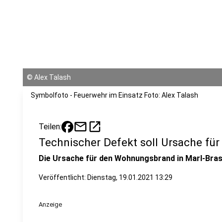
©
Alex Talash
Symbolfoto - Feuerwehr im Einsatz Foto: Alex Talash
mail
open_in_new
Teilen:
Technischer Defekt soll Ursache fü
Die Ursache für den Wohnungsbrand in Marl-Brass
Veröffentlicht:
Dienstag, 19.01.2021 13:29
Anzeige