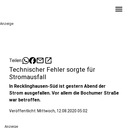
menu
Anzeige
mail
open_in_new
Teilen:
Technischer Fehler sorgte für
Stromausfall
In Recklinghausen-Süd ist gestern Abend der
Strom ausgefallen. Vor allem die Bochumer Straße
war betroffen.
Veröffentlicht:
Mittwoch, 12.08.2020 05:02
Anzeige