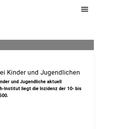
menu
bei Kinder und Jugendlichen
nder und Jugendliche aktuell
nstitut liegt die Inzidenz der 10- bis
500.