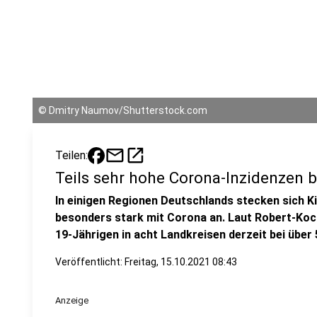
©
Dmitry Naumov/Shutterstock.com
mail
open_in_new
Teilen:
Teils sehr hohe Corona-Inzidenzen 
In einigen Regionen Deutschlands stecken sich Ki
besonders stark mit Corona an. Laut Robert-Koch-I
19-Jährigen in acht Landkreisen derzeit bei über 
Veröffentlicht:
Freitag, 15.10.2021 08:43
Anzeige