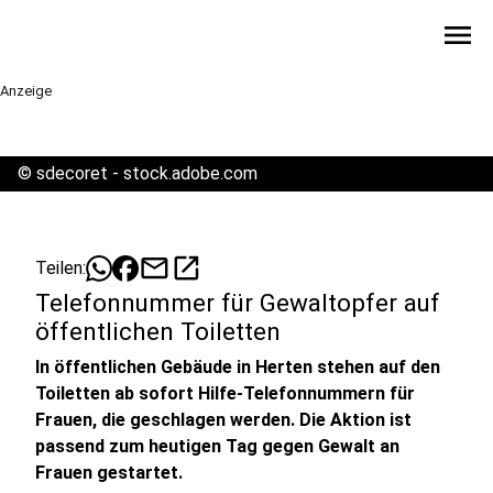
menu
Anzeige
©
sdecoret - stock.adobe.com
mail
open_in_new
Teilen:
Telefonnummer für Gewaltopfer auf
öffentlichen Toiletten
In öffentlichen Gebäude in Herten stehen auf den
Toiletten ab sofort Hilfe-Telefonnummern für
Frauen, die geschlagen werden. Die Aktion ist
passend zum heutigen Tag gegen Gewalt an
Frauen gestartet.