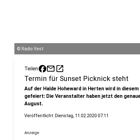
©
Radio Vest
mail
open_in_new
Teilen:
Termin für Sunset Picknick steht
Auf der Halde Hoheward in Herten wird in diesem
gefeiert: Die Veranstalter haben jetzt den gena
August.
Veröffentlicht:
Dienstag, 11.02.2020 07:11
Anzeige