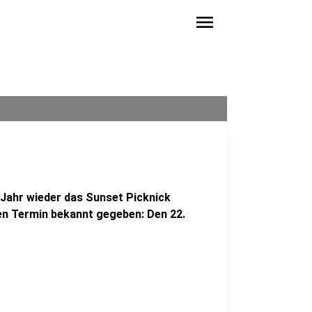
menu
 Jahr wieder das Sunset Picknick
uen Termin bekannt gegeben: Den 22.