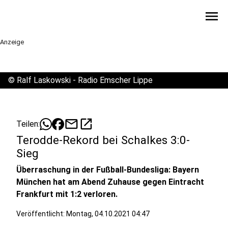
menu
Anzeige
©
Ralf Laskowski - Radio Emscher Lippe
mail
open_in_new
Teilen:
Terodde-Rekord bei Schalkes 3:0-
Sieg
Überraschung in der Fußball-Bundesliga: Bayern
München hat am Abend Zuhause gegen Eintracht
Frankfurt mit 1:2 verloren.
Veröffentlicht:
Montag, 04.10.2021 04:47