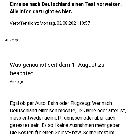
Einreise nach Deutschland einen Test vorweisen.
Alle Infos dazu gibt es hier.
Veröffentlicht:
Montag, 02.08.2021 10:57
Anzeige
Was genau ist seit dem 1. August zu
beachten
Anzeige
Egal ob per Auto, Bahn oder Flugzeug: Wer nach
Deutschland einreisen möchte, 12 Jahre oder älter ist,
muss entweder geimpft, genesen oder aber auch
getestet sein. Es soll keine Ausnahmen mehr geben.
Die Kosten für einen Selbst- bzw. Schnelltest im