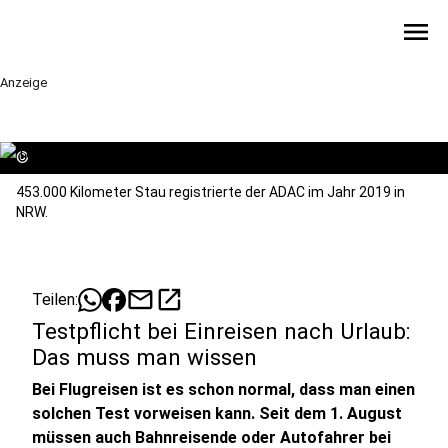
menu
Anzeige
©
453.000 Kilometer Stau registrierte der ADAC im Jahr 2019 in
NRW.
mail
open_in_new
Teilen:
Testpflicht bei Einreisen nach Urlaub:
Das muss man wissen
Bei Flugreisen ist es schon normal, dass man einen
solchen Test vorweisen kann. Seit dem 1. August
müssen auch Bahnreisende oder Autofahrer bei