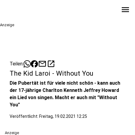
menu
Anzeige
mail
open_in_new
Teilen:
The Kid Laroi - Without You
Die Pubertät ist für viele nicht schön - kann auch
der 17-jährige Charlton Kenneth Jeffrey Howard
ein Lied von singen. Macht er auch mit "Without
You"
Veröffentlicht:
Freitag, 19.02.2021 12:25
Anzeige