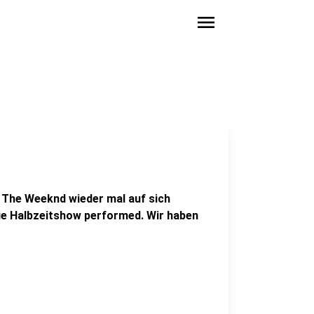
menu
 The Weeknd wieder mal auf sich
ie Halbzeitshow performed. Wir haben