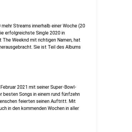
20 mehr Streams innerhalb einer Woche (20
die erfolgreichste Single 2020 in
t The Weeknd mit richtigen Namen, hat
 herausgebracht. Sie ist Teil des Albums
ebruar 2021 mit seiner Super-Bowl-
ner besten Songs in einem rund fünfzehn
enschen feierten seinen Auftritt. Mit
auch in den kommenden Wochen in aller