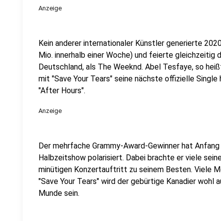
Anzeige
Kein anderer internationaler Künstler generierte 20
Mio. innerhalb einer Woche) und feierte gleichzeitig 
Deutschland, als The Weeknd. Abel Tesfaye, so heiß
mit "Save Your Tears" seine nächste offizielle Single
"After Hours".
Anzeige
Der mehrfache Grammy-Award-Gewinner hat Anfang F
Halbzeitshow polarisiert. Dabei brachte er viele sei
minütigen Konzertauftritt zu seinem Besten. Viele M
"Save Your Tears" wird der gebürtige Kanadier wohl 
Munde sein.