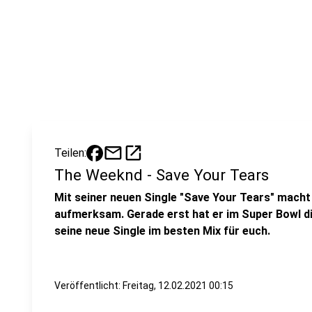
mail
open_in_new
Teilen:
The Weeknd - Save Your Tears
Mit seiner neuen Single "Save Your Tears" macht
aufmerksam. Gerade erst hat er im Super Bowl d
seine neue Single im besten Mix für euch.
Veröffentlicht:
Freitag, 12.02.2021 00:15