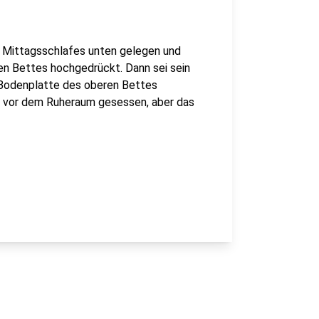
 Mittagsschlafes unten gelegen und
en Bettes hochgedrückt. Dann sei sein
Bodenplatte des oberen Bettes
t vor dem Ruheraum gesessen, aber das