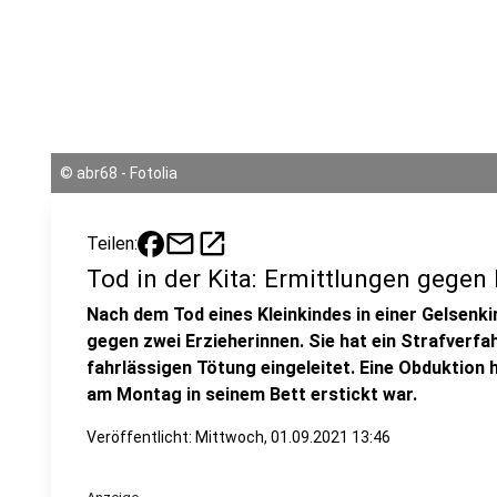
©
abr68 - Fotolia
mail
open_in_new
Teilen:
Tod in der Kita: Ermittlungen gegen
Nach dem Tod eines Kleinkindes in einer Gelsenkir
gegen zwei Erzieherinnen. Sie hat ein Strafverf
fahrlässigen Tötung eingeleitet. Eine Obduktion 
am Montag in seinem Bett erstickt war.
Veröffentlicht:
Mittwoch, 01.09.2021 13:46