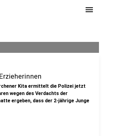
menu
 Erzieherinnen
chener Kita ermittelt die Polizei jetzt
ahren wegen des Verdachts der
hatte ergeben, dass der 2-jährige Junge