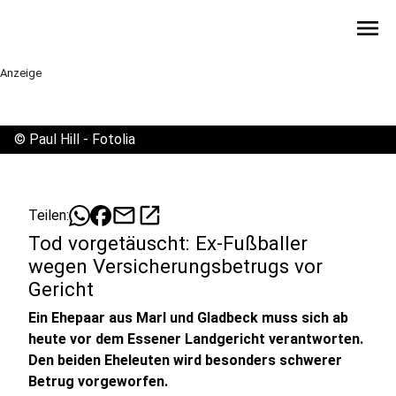
menu
Anzeige
©
Paul Hill - Fotolia
mail
open_in_new
Teilen:
Tod vorgetäuscht: Ex-Fußballer
wegen Versicherungsbetrugs vor
Gericht
Ein Ehepaar aus Marl und Gladbeck muss sich ab
heute vor dem Essener Landgericht verantworten.
Den beiden Eheleuten wird besonders schwerer
Betrug vorgeworfen.