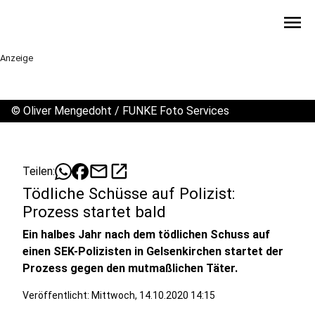
menu
Anzeige
©
Oliver Mengedoht / FUNKE Foto Services
mail
open_in_new
Teilen:
Tödliche Schüsse auf Polizist:
Prozess startet bald
Ein halbes Jahr nach dem tödlichen Schuss auf
einen SEK-Polizisten in Gelsenkirchen startet der
Prozess gegen den mutmaßlichen Täter.
Veröffentlicht:
Mittwoch, 14.10.2020 14:15