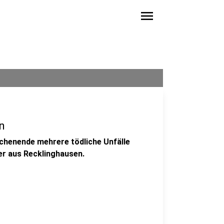
menu
n
chenende mehrere tödliche Unfälle
er aus Recklinghausen.