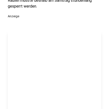
Rauxel musste deshalb am Samstag stundenlang
gesperrt werden.
Anzeige