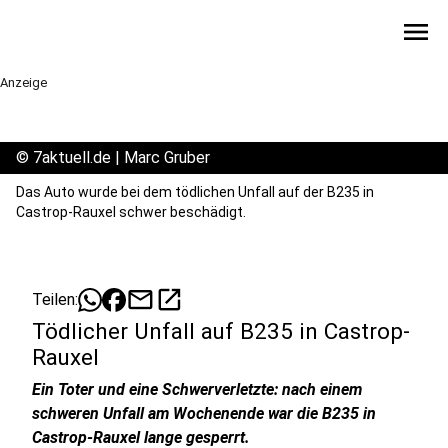
menu
Anzeige
©
7aktuell.de | Marc Gruber
Das Auto wurde bei dem tödlichen Unfall auf der B235 in
Castrop-Rauxel schwer beschädigt.
mail
open_in_new
Teilen:
Tödlicher Unfall auf B235 in Castrop-
Rauxel
Ein Toter und eine Schwerverletzte: nach einem
schweren Unfall am Wochenende war die B235 in
Castrop-Rauxel lange gesperrt.