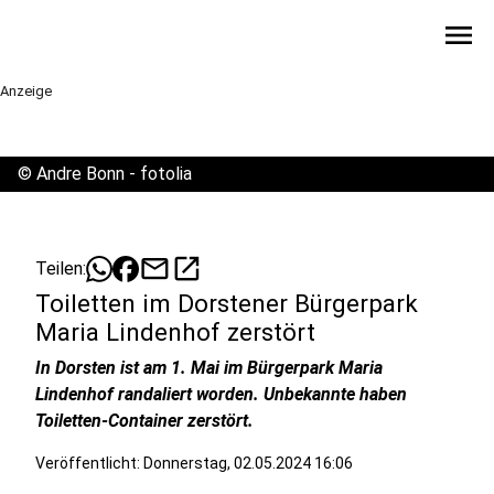
menu
Anzeige
©
Andre Bonn - fotolia
mail
open_in_new
Teilen:
Toiletten im Dorstener Bürgerpark
Maria Lindenhof zerstört
In Dorsten ist am 1. Mai im Bürgerpark Maria
Lindenhof randaliert worden. Unbekannte haben
Toiletten-Container zerstört.
Veröffentlicht:
Donnerstag, 02.05.2024 16:06