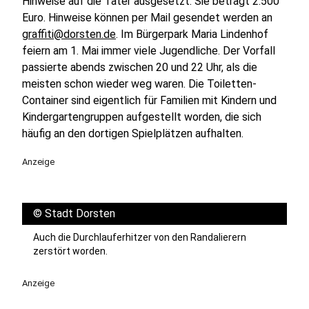
Hinweise auf die Täter ausgesetzt: Sie beträgt 2.500
Euro. Hinweise können per Mail gesendet werden an
graffiti@dorsten.de
. Im Bürgerpark Maria Lindenhof
feiern am 1. Mai immer viele Jugendliche. Der Vorfall
passierte abends zwischen 20 und 22 Uhr, als die
meisten schon wieder weg waren. Die Toiletten-
Container sind eigentlich für Familien mit Kindern und
Kindergartengruppen aufgestellt worden, die sich
häufig an den dortigen Spielplätzen aufhalten.
Anzeige
©
Stadt Dorsten
Auch die Durchlauferhitzer von den Randalierern
zerstört worden.
Anzeige