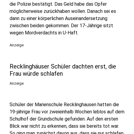
die Polizei bestätigt. Das Geld habe das Opfer
möglicherweise zurückhaben wollen. Danach sei es
dann zu einer körperlichen Auseinandersetzung
zwischen beiden gekommen. Der 17-Jährige sitzt
wegen Mordverdachts in U-Haft.
Anzeige
Recklinghäuser Schüler dachten erst, die
Frau würde schlafen
Anzeige
Schüler der Marienschule Recklinghausen hatten die
19-jährige Frau vor zweieinhalb Wochen leblos auf dem
Schulhof der Grundschule gefunden. Auf den ersten
Blick war nicht zu erkennen, dass sie bereits tot war.
So ging man zunächst davon aus, dass sie nur schlafen