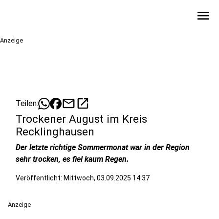
menu
Anzeige
mail
open_in_new
Teilen:
Trockener August im Kreis
Recklinghausen
Der letzte richtige Sommermonat war in der Region
sehr trocken, es fiel kaum Regen.
Veröffentlicht:
Mittwoch, 03.09.2025 14:37
Anzeige