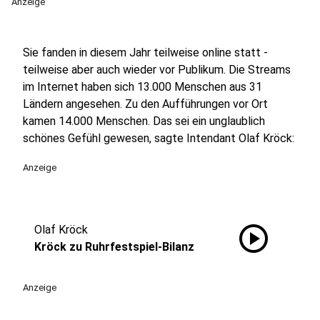
Anzeige
Sie fanden in diesem Jahr teilweise online statt -
teilweise aber auch wieder vor Publikum. Die Streams
im Internet haben sich 13.000 Menschen aus 31
Ländern angesehen. Zu den Aufführungen vor Ort
kamen 14.000 Menschen. Das sei ein unglaublich
schönes Gefühl gewesen, sagte Intendant Olaf Kröck:
Anzeige
play_circle
Olaf Kröck
Kröck zu Ruhrfestspiel-Bilanz
Anzeige