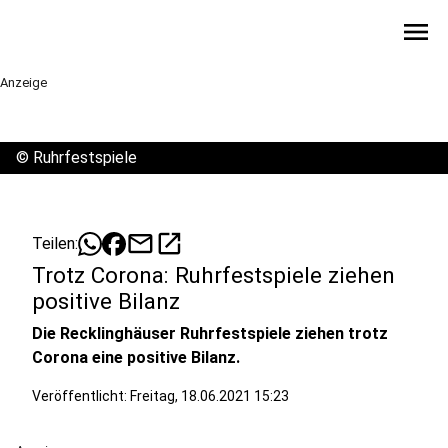
menu
Anzeige
©
Ruhrfestspiele
mail
open_in_new
Teilen:
Trotz Corona: Ruhrfestspiele ziehen
positive Bilanz
Die Recklinghäuser Ruhrfestspiele ziehen trotz
Corona eine positive Bilanz.
Veröffentlicht:
Freitag, 18.06.2021 15:23