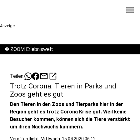
menu
Anzeige
©
ZOOM Erlebniswelt
mail
open_in_new
Teilen:
Trotz Corona: Tieren in Parks und
Zoos geht es gut
Den Tieren in den Zoos und Tierparks hier in der
Region geht es trotz Corona Krise gut. Weil keine
Besucher kommen, können sich die Tiere verstärkt
um ihren Nachwuchs kümmern.
Veröffentlicht:
Mittwoch, 15.04.2020 06:12