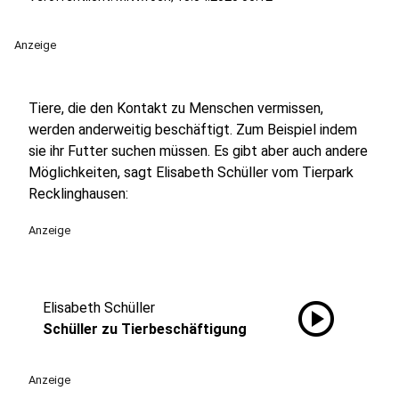
Anzeige
Tiere, die den Kontakt zu Menschen vermissen,
werden anderweitig beschäftigt. Zum Beispiel indem
sie ihr Futter suchen müssen. Es gibt aber auch andere
Möglichkeiten, sagt Elisabeth Schüller vom Tierpark
Recklinghausen:
Anzeige
play_circle
Elisabeth Schüller
Schüller zu Tierbeschäftigung
Anzeige