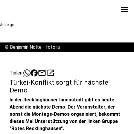
menu
Anzeige
©
Benjamin Nolte - fotolia
mail
open_in_new
Teilen:
Türkei-Konflikt sorgt für nächste
Demo
In der Recklinghäuser Innenstadt gibt es heute
Abend die nächste Demo. Der Veranstalter, der
sonst die Montags-Demos organisiert, bekommt
dieses Mal Unterstützung von der linken Gruppe
"Rotes Recklinghausen".