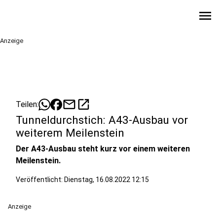
menu
Anzeige
mail
open_in_new
Teilen:
Tunneldurchstich: A43-Ausbau vor
weiterem Meilenstein
Der A43-Ausbau steht kurz vor einem weiteren
Meilenstein.
Veröffentlicht:
Dienstag, 16.08.2022 12:15
Anzeige