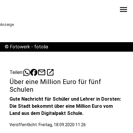
menu
Anzeige
©
Fotowerk - fotolia
mail
open_in_new
Teilen:
Über eine Million Euro für fünf
Schulen
Gute Nachricht für Schüler und Lehrer in Dorsten:
Die Stadt bekommt über eine Million Euro vom
Land aus dem Digitalpakt Schule.
Veröffentlicht:
Freitag, 18.09.2020 11:26