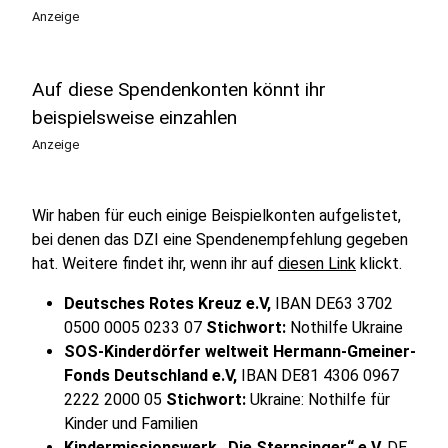
Anzeige
Auf diese Spendenkonten könnt ihr
beispielsweise einzahlen
Anzeige
Wir haben für euch einige Beispielkonten aufgelistet,
bei denen das DZI eine Spendenempfehlung gegeben
hat. Weitere findet ihr, wenn ihr auf
diesen Link
klickt.
Deutsches Rotes Kreuz e.V,
IBAN DE63 3702
0500 0005 0233 07
Stichwort:
Nothilfe Ukraine
SOS-Kinderdörfer weltweit Hermann-Gmeiner-
Fonds Deutschland e.V,
IBAN DE81 4306 0967
2222 2000 05
Stichwort:
Ukraine: Nothilfe für
Kinder und Familien
Kindermissionswerk „Die Sternsinger“ e.V,
DE