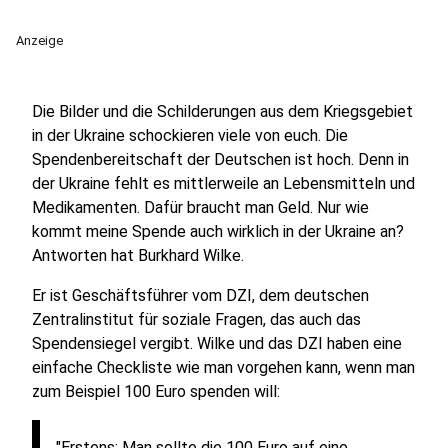
Anzeige
Die Bilder und die Schilderungen aus dem Kriegsgebiet
in der Ukraine schockieren viele von euch. Die
Spendenbereitschaft der Deutschen ist hoch. Denn in
der Ukraine fehlt es mittlerweile an Lebensmitteln und
Medikamenten. Dafür braucht man Geld. Nur wie
kommt meine Spende auch wirklich in der Ukraine an?
Antworten hat Burkhard Wilke.
Er ist Geschäftsführer vom DZI,
dem deutschen
Zentralinstitut für soziale Fragen, das auch das
Spendensiegel vergibt. Wilke und das DZI haben eine
einfache Checkliste wie man vorgehen kann, wenn man
zum Beispiel 100 Euro spenden will:
"Erstens: Man sollte die 100 Euro auf eine