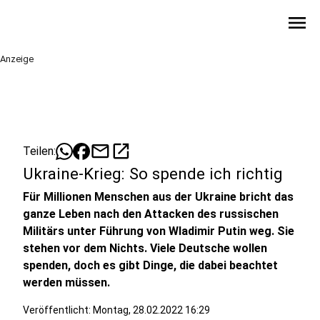
menu
Anzeige
mail
open_in_new
Teilen:
Ukraine-Krieg: So spende ich richtig
Für Millionen Menschen aus der Ukraine bricht das
ganze Leben nach den Attacken des russischen
Militärs unter Führung von Wladimir Putin weg. Sie
stehen vor dem Nichts. Viele Deutsche wollen
spenden, doch es gibt Dinge, die dabei beachtet
werden müssen.
Veröffentlicht:
Montag, 28.02.2022 16:29